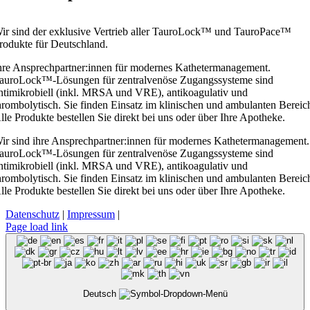
ir sind der exklusive Vertrieb aller TauroLock™ und TauroPace™
rodukte für Deutschland.
hre Ansprechpartner:innen für modernes Kathetermanagement.
auroLock™-Lösungen für zentralvenöse Zugangssysteme sind
ntimikrobiell (inkl. MRSA und VRE), antikoagulativ und
hrombolytisch. Sie finden Einsatz im klinischen und ambulanten Bereic
lle Produkte bestellen Sie direkt bei uns oder über Ihre Apotheke.
ir sind ihre Ansprechpartner:innen für modernes Kathetermanagement.
auroLock™-Lösungen für zentralvenöse Zugangssysteme sind
ntimikrobiell (inkl. MRSA und VRE), antikoagulativ und
hrombolytisch. Sie finden Einsatz im klinischen und ambulanten Bereic
lle Produkte bestellen Sie direkt bei uns oder über Ihre Apotheke.
Datenschutz
|
Impressum
|
Page load link
Deutsch