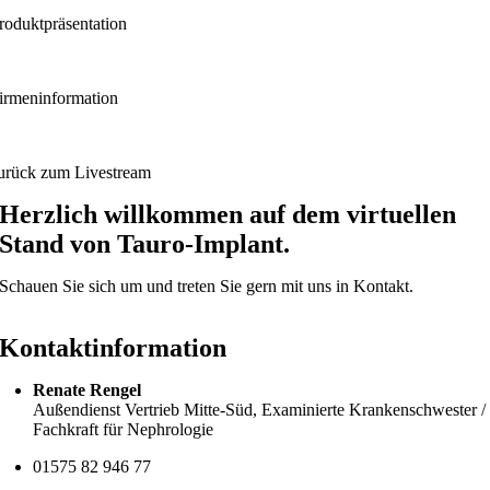
roduktpräsentation
irmeninformation
urück zum Livestream
Herzlich willkommen auf dem virtuellen
Stand von Tauro-Implant.
Schauen Sie sich um und treten Sie gern mit uns in Kontakt.
Kontaktinformation
Renate Rengel
Außendienst Vertrieb Mitte-Süd, Examinierte Krankenschwester /
Fachkraft für Nephrologie
01575 82 946 77