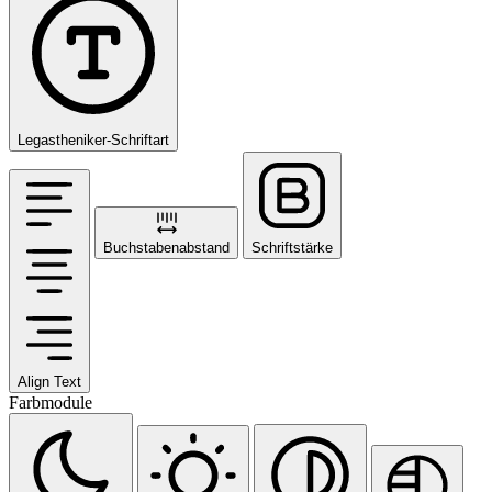
Legastheniker-Schriftart
Buchstabenabstand
Schriftstärke
Align Text
Farbmodule